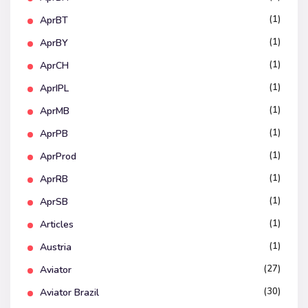
(1)
AprBT
(1)
AprBY
(1)
AprCH
(1)
AprIPL
(1)
AprMB
(1)
AprPB
(1)
AprProd
(1)
AprRB
(1)
AprSB
(1)
Articles
(1)
Austria
(27)
Aviator
(30)
Aviator Brazil