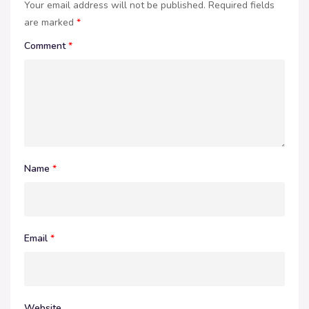
Your email address will not be published.
Required fields
are marked
*
Comment
*
Name
*
Email
*
Website