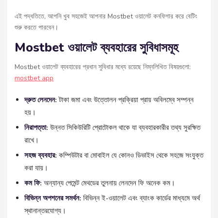
এই পদ্ধতিতে, আপনি খুব সহজেই আপনার Mostbet ওয়ালেট কনফিগার করে বেটিং
শুরু করতে পারবেন।
Mostbet ওয়ালেট ব্যবহারের সুবিধাসমূহ
Mostbet ওয়ালেট ব্যবহারের প্রধান সুবিধার মধ্যে রয়েছে নিম্নলিখিত বিষয়গুলো:
mostbet app
দ্রুত লেনদেন:
টাকা জমা এবং উত্তোলন প্রক্রিয়া প্রায় অবিলম্বে সম্পন্ন
হয়।
নিরাপত্তা:
উন্নত সিকিউরিটি প্রোটোকল থাকে যা ব্যবহারকারীর তথ্য সুরক্ষিত
রাখে।
সহজ ব্যবহার:
কম্পিউটার বা মোবাইল যে কোনও ডিভাইস থেকে সহজে সংযুক্ত
করা যায়।
কম ফি:
অন্যান্য পেমেন্ট মেথডের তুলনায় লেনদেন ফি অনেক কম।
বিভিন্ন অপশনের সমর্থন:
বিভিন্ন ই-ওয়ালেট এবং ব্যাংক কার্ডের মাধ্যমে অর্থ
স্থানান্তরযোগ্য।