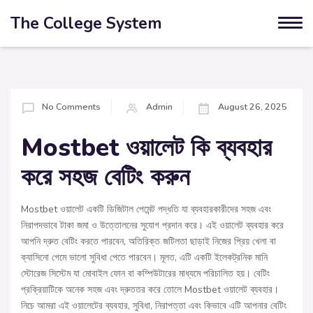
The College System
No Comments
Admin
August 26, 2025
Mostbet ওয়ালেট কি ব্যবহার
করে সহজ বেটিং করুন
Mostbet ওয়ালেট একটি ডিজিটাল পেমেন্ট পদ্ধতি যা ব্যবহারকারীদের সহজ এবং
নিরাপদভাবে টাকা জমা ও উত্তোলনের সুযোগ প্রদান করে। এই ওয়ালেট ব্যবহার করে
আপনি দ্রুত বেটিং করতে পারবেন, অতিরিক্ত জটিলতা ছাড়াই নিজের প্রিয় খেলা বা
ক্যাসিনো গেমে ভালো সুবিধা পেতে পারবেন। মূলত, এটি একটি ইলেকট্রনিক মানি
স্টোরেজ সিস্টেম যা মোবাইল ফোন বা কম্পিউটারের মাধ্যমে পরিচালিত হয়। বেটিং
প্রক্রিয়াটিকে অনেক সহজ এবং দ্রুততর করে তোলে Mostbet ওয়ালেট ব্যবহার।
নিচে আমরা এই ওয়ালেটের ব্যবহার, সুবিধা, নিরাপত্তা এবং কিভাবে এটি আপনার বেটিং