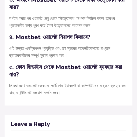
যায়?
লগইন করার পর ওয়ালেট মেনু থেকে “উত্তোলন” অপশন নির্বাচন করুন, তারপর
প্রয়োজনীয় তথ্য পূরণ করে টাকা উত্তোলনের আবেদন করুন।
৪. Mostbet ওয়ালেট নিরাপদ কিভাবে?
এটি উন্নত এনক্রিপশন প্রযুক্তি এবং দুই স্তরের অথেনটিকেশনের মাধ্যমে
ব্যবহারকারীদের সম্পূর্ণ সুরক্ষা প্রদান করে।
৫. কোন ডিভাইস থেকে Mostbet ওয়ালেট ব্যবহার করা
যায়?
Mostbet ওয়ালেট যেকোনো স্মার্টফোন, ট্যাবলেট বা কম্পিউটারের মাধ্যমে ব্যবহার করা
যায়, যা ইন্টারনেট সংযোগ সমর্থন করে।
Leave a Reply