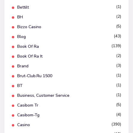
(1)
Bettilt
(2)
BH
(5)
Bizzo Casino
(43)
Blog
(139)
Book Of Ra
(2)
Book Of Ra It
(3)
Brand
(1)
Brut-Club.ru 1500
(1)
BT
(1)
Business, Customer Service
(5)
Casibom Tr
(4)
Casibom-Tg
(390)
Casino