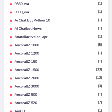
(1)
9860_wa
(1)
9900_wa
(1)
Ai Chat Bot Python 10
(1)
AI Chatbot News
(1)
Anatoliazirveleri_apr
(5)
AncorallZ 1000
(1)
AncorallZ 1200
(1)
AncorallZ 150
(33)
AncorallZ 1500
(12)
AncorallZ 2000
(3)
AncorallZ 3000
(1)
AncorallZ 500
(7)
AncorallZ 520
(1)
AprBH