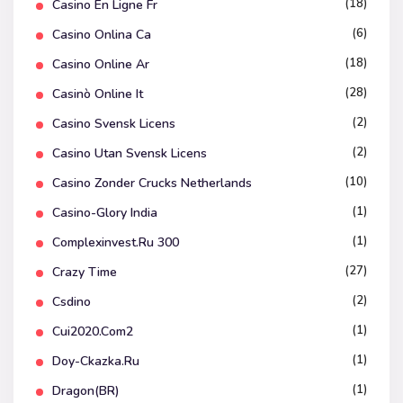
(18)
Casino En Ligne Fr
(6)
Casino Onlina Ca
(18)
Casino Online Ar
(28)
Casinò Online It
(2)
Casino Svensk Licens
(2)
Casino Utan Svensk Licens
(10)
Casino Zonder Crucks Netherlands
(1)
Casino-Glory India
(1)
Complexinvest.ru 300
(27)
Crazy Time
(2)
Csdino
(1)
Cui2020.com2
(1)
Doy-Ckazka.ru
(1)
Dragon(BR)