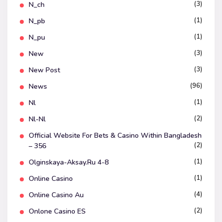
(3)
N_ch
(1)
N_pb
(1)
N_pu
(3)
New
(3)
New Post
(96)
News
(1)
Nl
(2)
Nl-Nl
Official Website For Bets & Casino Within Bangladesh
(2)
– 356
(1)
Olginskaya-Aksay.ru 4-8
(1)
Online Casino
(4)
Online Casino Au
(2)
Onlone Casino ES