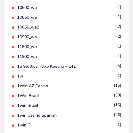
(1)
10600_wa
(1)
10650_wa
(2)
10650_wa2
(2)
10900_wa
(1)
11800_wa
(1)
11900_wa
(5)
18 Slottica Tylko Kasyno – 142
(1)
1w
(15)
1Win AZ Casino
(30)
1Win Brasil
(16)
1win Brazil
(26)
1win Casino Spanish
(1)
1win Fr