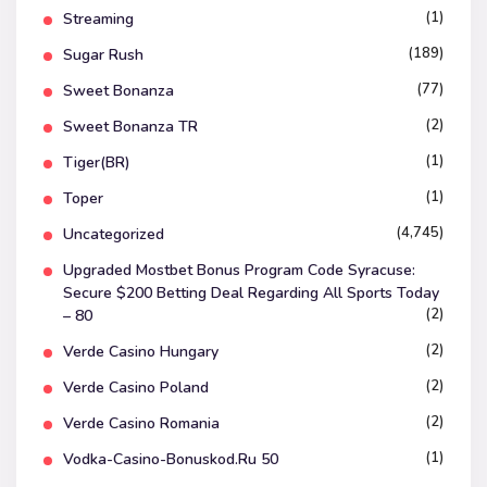
(1)
Streaming
(189)
Sugar Rush
(77)
Sweet Bonanza
(2)
Sweet Bonanza TR
(1)
Tiger(BR)
(1)
Toper
(4,745)
Uncategorized
Upgraded Mostbet Bonus Program Code Syracuse:
Secure $200 Betting Deal Regarding All Sports Today
(2)
– 80
(2)
Verde Casino Hungary
(2)
Verde Casino Poland
(2)
Verde Casino Romania
(1)
Vodka-Casino-Bonuskod.ru 50