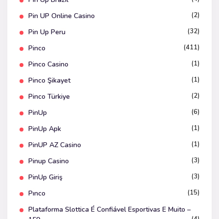
(2)
Pin UP Online Casino
(32)
Pin Up Peru
(411)
Pinco
(1)
Pinco Casino
(1)
Pinco Şikayet
(2)
Pinco Türkiye
(6)
PinUp
(1)
PinUp Apk
(1)
PinUP AZ Casino
(3)
Pinup Casino
(3)
PinUp Giriş
(15)
Pınco
Plataforma Slottica É Confiável Esportivas E Muito –