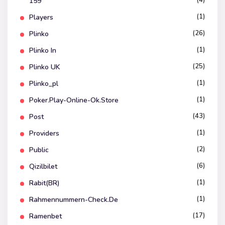
(4)
159
(1)
Players
(26)
Plinko
(1)
Plinko In
(25)
Plinko UK
(1)
Plinko_pl
(1)
Poker.play-Online-Ok.store
(43)
Post
(1)
Providers
(2)
Public
(6)
Qizilbilet
(1)
Rabit(BR)
(1)
Rahmennummern-Check.de
(17)
Ramenbet