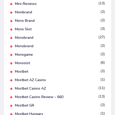
(13)
Mini-Reviews
(2)
Mombrand
(2)
Mono Brand
(3)
Mono Slot
(27)
Monobrand
(2)
Monobrend
(2)
Monogame
(6)
Monoslot
(2)
Mostbet
(1)
Mostbet AZ Casino
(11)
Mostbet Casino AZ
(13)
Mostbet Casino Review – 660
(2)
Mostbet GR
(1)
Mostbet Hungary