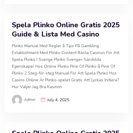
Spela Plinko Online Gratis 2025
Guide & Lista Med Casino
Plinko Manual Med Regler å Tips På Gambling
Establishment Med Plinko Content Bästa Casinon För Att
Spela Plinko I Sverige Plinko Sverige» Särskilda
Egenskaper Hos Online Plinko Pine Of Plinko å Pine Of
Plinko 2 Steg-för-steg Manual För Att Spela Plinko Hos
Casino Online Är Plinko-spelet Gratis Att Lyckas Initiera?
Hur Väljer Jag Bra Kasinon
Admin
July 4, 2025