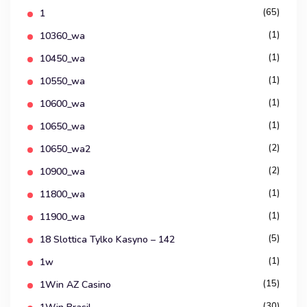
(65)
1
(1)
10360_wa
(1)
10450_wa
(1)
10550_wa
(1)
10600_wa
(1)
10650_wa
(2)
10650_wa2
(2)
10900_wa
(1)
11800_wa
(1)
11900_wa
(5)
18 Slottica Tylko Kasyno – 142
(1)
1w
(15)
1Win AZ Casino
(30)