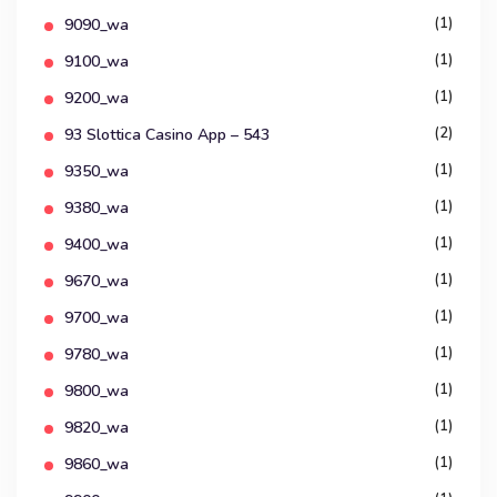
(1)
9090_wa
(1)
9100_wa
(1)
9200_wa
(2)
93 Slottica Casino App – 543
(1)
9350_wa
(1)
9380_wa
(1)
9400_wa
(1)
9670_wa
(1)
9700_wa
(1)
9780_wa
(1)
9800_wa
(1)
9820_wa
(1)
9860_wa