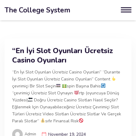
The College System
“En İyi Slot Oyunları Ücretsiz
Casino Oyunları
“En İyi Slot Oyunları Ücretsiz Casino Oyunları” “Durante
İyi Slot Oyunları Ücretsiz Casino Oyunları” Content
çevrimiçi Bir Slot Seçin
spin Başına Bahis
“çevrimiçi Ücretsiz Slot Oynayın
rtp (oyuncuya Dönüş
Yüzdesi)
Doğru Ücretsiz Casino Slotları Nasıl Seçilir?
Eğlenmek Için Oynayabileceğiniz Ücretsiz Çevrimiçi Slot
Türleri Ücretsiz Video Slotları Ücretsiz Slotlar Ve Gerçek
Paralı Slotlar”
sıfır Finansal Risk
Admin
November 19, 2024