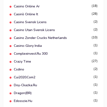
(18)
Casino Online Ar
(28)
Casinò Online It
(2)
Casino Svensk Licens
(2)
Casino Utan Svensk Licens
(10)
Casino Zonder Crucks Netherlands
(1)
Casino-Glory India
(1)
Complexinvest.ru 300
(27)
Crazy Time
(2)
Csdino
(1)
Cui2020.com2
(1)
Doy-Ckazka.ru
(1)
Dragon(BR)
(1)
Edosszie.hu