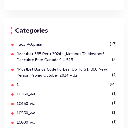
Categories
(17)
! Без Рубрики
"mostbet 365 Perú 2024 ️: ¿mostbet To Mostbet?
(7)
Descubre Este Ganador" – 525
"mostbet Bonus Code Forbes: Up To $1, 000 New
(4)
Person Promo October 2024 – 32
(65)
1
(1)
10360_wa
(1)
10450_wa
(1)
10550_wa
(1)
10600_wa