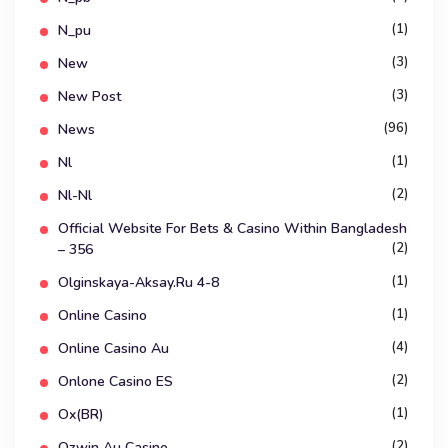
(1)
N_pu
(3)
New
(3)
New Post
(96)
News
(1)
Nl
(2)
Nl-Nl
Official Website For Bets & Casino Within Bangladesh
(2)
– 356
(1)
Olginskaya-Aksay.ru 4-8
(1)
Online Casino
(4)
Online Casino Au
(2)
Onlone Casino ES
(1)
Ox(BR)
(2)
Ozwin Au Casino