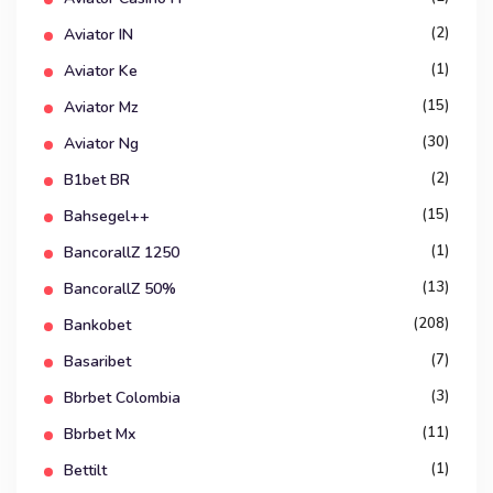
(2)
Aviator IN
(1)
Aviator Ke
(15)
Aviator Mz
(30)
Aviator Ng
(2)
B1bet BR
(15)
Bahsegel++
(1)
BancorallZ 1250
(13)
BancorallZ 50%
(208)
Bankobet
(7)
Basaribet
(3)
Bbrbet Colombia
(11)
Bbrbet Mx
(1)
Bettilt