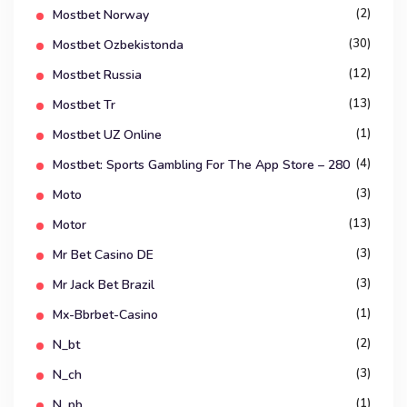
(2)
Mostbet Norway
(30)
Mostbet Ozbekistonda
(12)
Mostbet Russia
(13)
Mostbet Tr
(1)
Mostbet UZ Online
(4)
‎mostbet: Sports Gambling For The App Store – 280
(3)
Moto
(13)
Motor
(3)
Mr Bet Casino DE
(3)
Mr Jack Bet Brazil
(1)
Mx-Bbrbet-Casino
(2)
N_bt
(3)
N_ch
(1)
N_pb