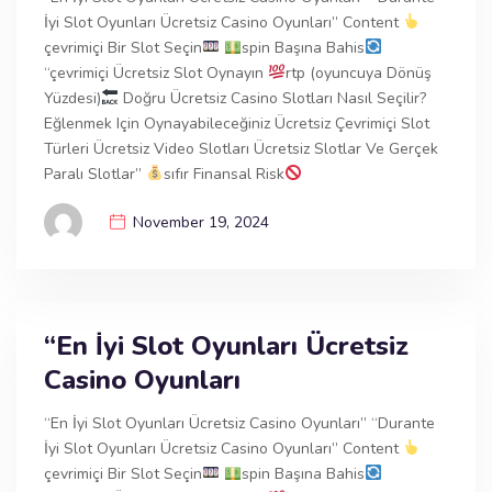
İyi Slot Oyunları Ücretsiz Casino Oyunları” Content
çevrimiçi Bir Slot Seçin
spin Başına Bahis
“çevrimiçi Ücretsiz Slot Oynayın
rtp (oyuncuya Dönüş
Yüzdesi)
Doğru Ücretsiz Casino Slotları Nasıl Seçilir?
Eğlenmek Için Oynayabileceğiniz Ücretsiz Çevrimiçi Slot
Türleri Ücretsiz Video Slotları Ücretsiz Slotlar Ve Gerçek
Paralı Slotlar”
sıfır Finansal Risk
November 19, 2024
“En İyi Slot Oyunları Ücretsiz
Casino Oyunları
“En İyi Slot Oyunları Ücretsiz Casino Oyunları” “Durante
İyi Slot Oyunları Ücretsiz Casino Oyunları” Content
çevrimiçi Bir Slot Seçin
spin Başına Bahis