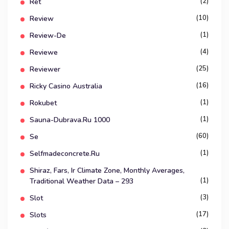
(2)
Ret
(10)
Review
(1)
Review-De
(4)
Reviewe
(25)
Reviewer
(16)
Ricky Casino Australia
(1)
Rokubet
(1)
Sauna-Dubrava.ru 1000
(60)
Se
(1)
Selfmadeconcrete.ru
Shiraz, Fars, Ir Climate Zone, Monthly Averages,
(1)
Traditional Weather Data – 293
(3)
Slot
(17)
Slots