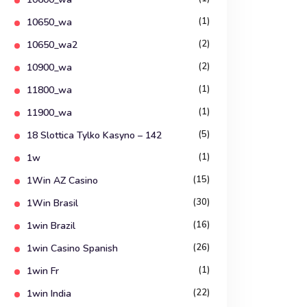
(1)
10650_wa
(2)
10650_wa2
(2)
10900_wa
(1)
11800_wa
(1)
11900_wa
(5)
18 Slottica Tylko Kasyno – 142
(1)
1w
(15)
1Win AZ Casino
(30)
1Win Brasil
(16)
1win Brazil
(26)
1win Casino Spanish
(1)
1win Fr
(22)
1win India