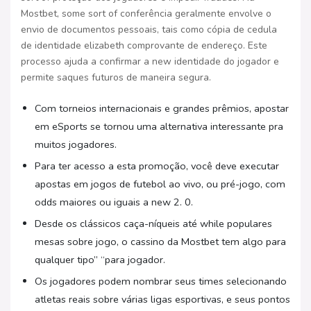
Mostbet, some sort of conferência geralmente envolve o
envio de documentos pessoais, tais como cópia de cedula
de identidade elizabeth comprovante de endereço. Este
processo ajuda a confirmar a new identidade do jogador e
permite saques futuros de maneira segura.
Com torneios internacionais e grandes prêmios, apostar
em eSports se tornou uma alternativa interessante pra
muitos jogadores.
Para ter acesso a esta promoção, você deve executar
apostas em jogos de futebol ao vivo, ou pré-jogo, com
odds maiores ou iguais a new 2. 0.
Desde os clássicos caça-níqueis até while populares
mesas sobre jogo, o cassino da Mostbet tem algo para
qualquer tipo” “para jogador.
Os jogadores podem nombrar seus times selecionando
atletas reais sobre várias ligas esportivas, e seus pontos