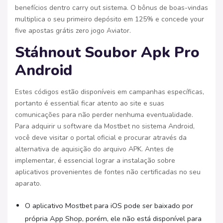
benefícios dentro carry out sistema. O bônus de boas-vindas
multiplica o seu primeiro depósito em 125% e concede your
five apostas grátis zero jogo Aviator.
Stáhnout Soubor Apk Pro
Android
Estes códigos estão disponíveis em campanhas específicas,
portanto é essential ficar atento ao site e suas
comunicações para não perder nenhuma eventualidade.
Para adquirir u software da Mostbet no sistema Android,
você deve visitar o portal oficial e procurar através da
alternativa de aquisição do arquivo APK. Antes de
implementar, é essencial lograr a instalação sobre
aplicativos provenientes de fontes não certificadas no seu
aparato.
O aplicativo Mostbet para iOS pode ser baixado por
própria App Shop, porém, ele não está disponível para