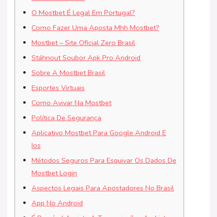
O Mostbet É Legal Em Portugal?
Como Fazer Uma Aposta Mhh Mostbet?
Mostbet – Site Oficial Zero Brasil
Stáhnout Soubor Apk Pro Android
Sobre A Mostbet Brasil
Esportes Virtuais
Como Avivar Na Mostbet
Política De Segurança
Aplicativo Mostbet Para Google Android E
Ios
Métodos Seguros Para Esquivar Os Dados De
Mostbet Login
Aspectos Legais Para Apostadores No Brasil
App No Android