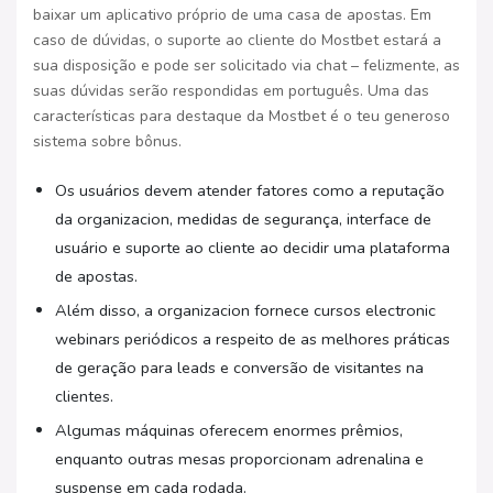
baixar um aplicativo próprio de uma casa de apostas. Em
caso de dúvidas, o suporte ao cliente do Mostbet estará a
sua disposição e pode ser solicitado via chat – felizmente, as
suas dúvidas serão respondidas em português. Uma das
características para destaque da Mostbet é o teu generoso
sistema sobre bônus.
Os usuários devem atender fatores como a reputação
da organizacion, medidas de segurança, interface de
usuário e suporte ao cliente ao decidir uma plataforma
de apostas.
Além disso, a organizacion fornece cursos electronic
webinars periódicos a respeito de as melhores práticas
de geração para leads e conversão de visitantes na
clientes.
Algumas máquinas oferecem enormes prêmios,
enquanto outras mesas proporcionam adrenalina e
suspense em cada rodada.