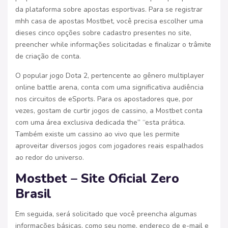
da plataforma sobre apostas esportivas. Para se registrar
mhh casa de apostas Mostbet, você precisa escolher uma
dieses cinco opções sobre cadastro presentes no site,
preencher while informações solicitadas e finalizar o trâmite
de criação de conta.
O popular jogo Dota 2, pertencente ao gênero multiplayer
online battle arena, conta com uma significativa audiência
nos circuitos de eSports. Para os apostadores que, por
vezes, gostam de curtir jogos de cassino, a Mostbet conta
com uma área exclusiva dedicada the” “esta prática.
Também existe um cassino ao vivo que les permite
aproveitar diversos jogos com jogadores reais espalhados
ao redor do universo.
Mostbet – Site Oficial Zero
Brasil
Em seguida, será solicitado que você preencha algumas
informações básicas, como seu nome, endereço de e-mail e