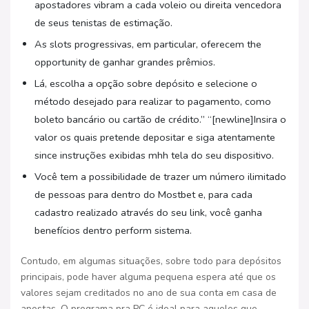
apostadores vibram a cada voleio ou direita vencedora
de seus tenistas de estimação.
As slots progressivas, em particular, oferecem the
opportunity de ganhar grandes prêmios.
Lá, escolha a opção sobre depósito e selecione o
método desejado para realizar to pagamento, como
boleto bancário ou cartão de crédito.” “[newline]Insira o
valor os quais pretende depositar e siga atentamente
since instruções exibidas mhh tela do seu dispositivo.
Você tem a possibilidade de trazer um número ilimitado
de pessoas para dentro do Mostbet e, para cada
cadastro realizado através do seu link, você ganha
benefícios dentro perform sistema.
Contudo, em algumas situações, sobre todo para depósitos
principais, pode haver alguma pequena espera até que os
valores sejam creditados no ano de sua conta em casa de
apostas. O programa pra PC é ideal para aqueles que