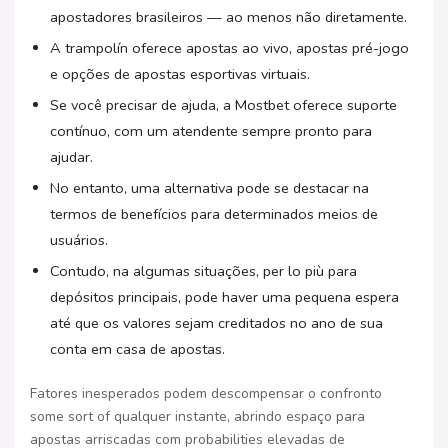
apostadores brasileiros — ao menos não diretamente.
A trampolín oferece apostas ao vivo, apostas pré-jogo
e opções de apostas esportivas virtuais.
Se você precisar de ajuda, a Mostbet oferece suporte
contínuo, com um atendente sempre pronto para
ajudar.
No entanto, uma alternativa pode se destacar na
termos de benefícios para determinados meios de
usuários.
Contudo, na algumas situações, per lo più para
depósitos principais, pode haver uma pequena espera
até que os valores sejam creditados no ano de sua
conta em casa de apostas.
Fatores inesperados podem descompensar o confronto
some sort of qualquer instante, abrindo espaço para
apostas arriscadas com probabilities elevadas de