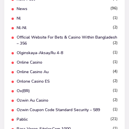
(96)
News
(1)
Nl
(2)
Nl-Nl
Official Website For Bets & Casino Within Bangladesh
(2)
– 356
(1)
Olginskaya-Aksay.ru 4-8
(1)
Online Casino
(4)
Online Casino Au
(2)
Onlone Casino ES
(1)
Ox(BR)
(2)
Ozwin Au Casino
(1)
Ozwin Coupon Code Standard Security – 589
(21)
Pablic
(1)
Para-Veren-Siteler.com 1000