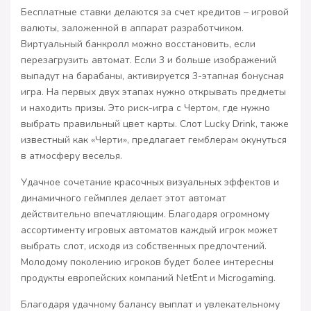
Бесплатные ставки делаются за счет кредитов – игровой
валюты, заложенной в аппарат разработчиком.
Виртуальный банкролл можно восстановить, если
перезагрузить автомат. Если 3 и больше изображений
выпадут на барабаны, активируется 3-этапная бонусная
игра. На первых двух этапах нужно открывать предметы
и находить призы. Это риск-игра с Чертом, где нужно
выбрать правильный цвет карты. Слот Lucky Drink, также
известный как «Черти», предлагает гемблерам окунуться
в атмосферу веселья.
Удачное сочетание красочных визуальных эффектов и
динамичного геймплея делает этот автомат
действительно впечатляющим. Благодаря огромному
ассортименту игровых автоматов каждый игрок может
выбрать слот, исходя из собственных предпочтений.
Молодому поколению игроков будет более интересны
продукты европейских компаний NetEnt и Microgaming.
Благодаря удачному балансу выплат и увлекательному