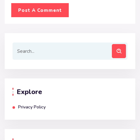
Explore
Privacy Policy