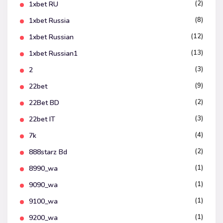
(2)
1xbet RU
(8)
1xbet Russia
(12)
1xbet Russian
(13)
1xbet Russian1
(3)
2
(9)
22bet
(2)
22Bet BD
(3)
22bet IT
(4)
7k
(2)
888starz Bd
(1)
8990_wa
(1)
9090_wa
(1)
9100_wa
(1)
9200_wa