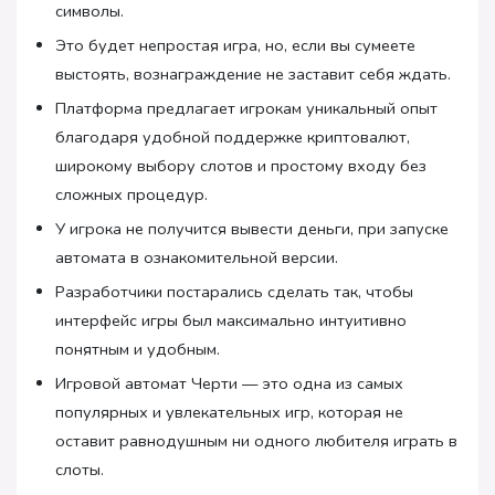
символы.
Это будет непростая игра, но, если вы сумеете
выстоять, вознаграждение не заставит себя ждать.
Платформа предлагает игрокам уникальный опыт
благодаря удобной поддержке криптовалют,
широкому выбору слотов и простому входу без
сложных процедур.
У игрока не получится вывести деньги, при запуске
автомата в ознакомительной версии.
Разработчики постарались сделать так, чтобы
интерфейс игры был максимально интуитивно
понятным и удобным.
Игровой автомат Черти — это одна из самых
популярных и увлекательных игр, которая не
оставит равнодушным ни одного любителя играть в
слоты.