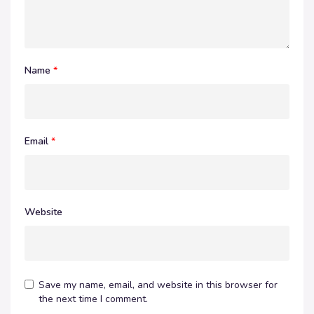
Name
*
Email
*
Website
Save my name, email, and website in this browser for
the next time I comment.