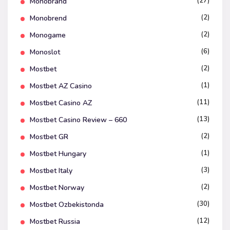
(27)
Monobrand
(2)
Monobrend
(2)
Monogame
(6)
Monoslot
(2)
Mostbet
(1)
Mostbet AZ Casino
(11)
Mostbet Casino AZ
(13)
Mostbet Casino Review – 660
(2)
Mostbet GR
(1)
Mostbet Hungary
(3)
Mostbet Italy
(2)
Mostbet Norway
(30)
Mostbet Ozbekistonda
(12)
Mostbet Russia