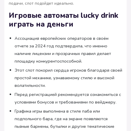
подачи, слот подойдет идеально.
Игровые автоматы lucky drink
играть на деньги
Ассоциация европейских операторов в своём
отчете за 2024 год подтвердила, что именно
наличие лицензии и прозрачных правил делает
площадку конкурентоспособной.
Этот слот покорил сердца игроков благодаря своей
простой механике, узнаваемому стилю и высокой
волатильности.
Перед регистрацией рекомендуется ознакомиться с
условиями бонусов и требованиями по вейджеру.
Графика игры выполнена в стиле паба или
подпольного бара, где на экране появляются
пьяные бармены, бутылки и другие тематические