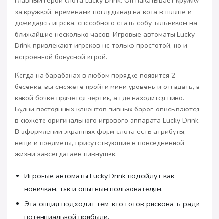
главный герой слота Lucky Drink. Он накатывает кружку
за кружкой, временами поглядывая на кота в шляпе и
дожидаясь игрока, способного стать собутыльником на
ближайшие несколько часов. Игровые автоматы Lucky
Drink привлекают игроков не только простотой, но и
встроенной бонусной игрой.
Когда на барабанах в любом порядке появится 2
бесенка, вы сможете пройти мини уровень и отгадать, в
какой бочке прячется чертик, а где находится пиво.
Будни постоянных клиентов пивных баров описываются
в сюжете оригинального игрового аппарата Lucky Drink.
В оформлении экранных форм слота есть атрибуты,
вещи и предметы, присутствующие в повседневной
жизни завсегдатаев пивнушек.
Игровые автоматы Lucky Drink подойдут как
новичкам, так и опытным пользователям.
Эта опция подходит тем, кто готов рисковать ради
потенциальной прибыли.