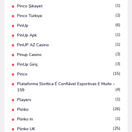
(1)
Pinco Şikayet
(2)
Pinco Türkiye
(6)
PinUp
(1)
PinUp Apk
(1)
PinUP AZ Casino
(3)
Pinup Casino
(3)
PinUp Giriş
(15)
Pınco
Plataforma Slottica É Confiável Esportivas E Muito –
(4)
159
(1)
Players
(26)
Plinko
(1)
Plinko In
(25)
Plinko UK