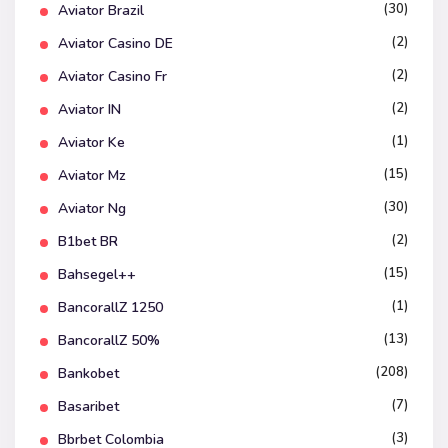
(30)
Aviator Brazil
(2)
Aviator Casino DE
(2)
Aviator Casino Fr
(2)
Aviator IN
(1)
Aviator Ke
(15)
Aviator Mz
(30)
Aviator Ng
(2)
B1bet BR
(15)
Bahsegel++
(1)
BancorallZ 1250
(13)
BancorallZ 50%
(208)
Bankobet
(7)
Basaribet
(3)
Bbrbet Colombia