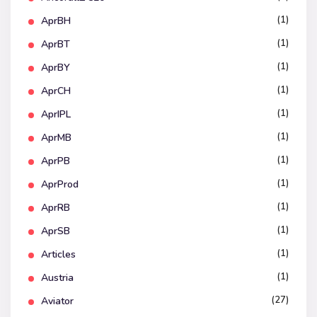
(1)
AprBH
(1)
AprBT
(1)
AprBY
(1)
AprCH
(1)
AprIPL
(1)
AprMB
(1)
AprPB
(1)
AprProd
(1)
AprRB
(1)
AprSB
(1)
Articles
(1)
Austria
(27)
Aviator