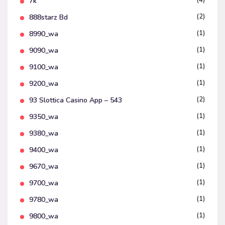
(4)
7k
(2)
888starz Bd
(1)
8990_wa
(1)
9090_wa
(1)
9100_wa
(1)
9200_wa
(2)
93 Slottica Casino App – 543
(1)
9350_wa
(1)
9380_wa
(1)
9400_wa
(1)
9670_wa
(1)
9700_wa
(1)
9780_wa
(1)
9800_wa