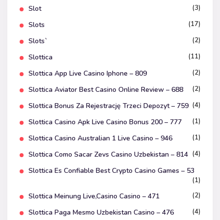
(3)
Slot
(17)
Slots
(2)
Slots`
(11)
Slottica
(2)
Slottica App Live Casino Iphone – 809
(2)
Slottica Aviator Best Casino Online Review – 688
(4)
Slottica Bonus Za Rejestrację Trzeci Depozyt – 759
(1)
Slottica Casino Apk Live Casino Bonus 200 – 777
(1)
Slottica Casino Australian 1 Live Casino – 946
(4)
Slottica Como Sacar Zevs Casino Uzbekistan – 814
Slottica Es Confiable Best Crypto Casino Games – 53
(1)
(2)
Slottica Meinung Live,Casino Casino – 471
(4)
Slottica Paga Mesmo Uzbekistan Casino – 476