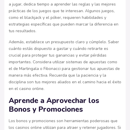
a jugar, dedica tiempo a aprender las reglas y las mejores
prácticas de los juegos que te interesan. Algunos juegos,
como el blackjack y el póker, requieren habilidades y
estrategias específicas que pueden marcar la diferencia en
tus resultados.
Además, establece un presupuesto claro y cúmplelo. Saber
cuánto estás dispuesto a gastar y cuándo retirarte es
crucial para proteger tus ganancias y evitar pérdidas
importantes. Considera utilizar sistemas de apuestas como
el de Martingala o Fibonacci para gestionar tus apuestas de
manera más efectiva. Recuerda que la paciencia y la
disciplina son tus mejores aliados en el camino hacia el éxito
en el casino online.
Aprende a Aprovechar los
Bonos y Promociones
Los bonos y promociones son herramientas poderosas que
los casinos online utilizan para atraer y retener jugadores. Si