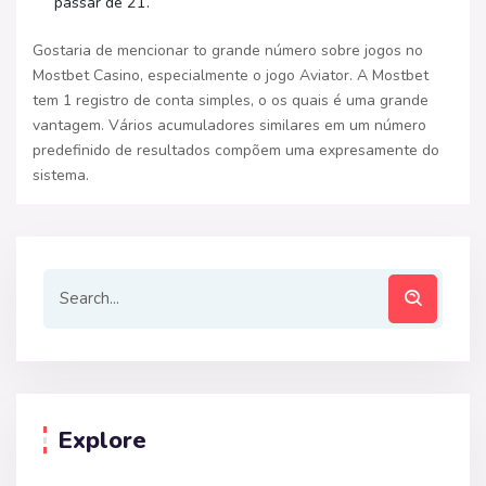
passar de 21.
Gostaria de mencionar to grande número sobre jogos no
Mostbet Casino, especialmente o jogo Aviator. A Mostbet
tem 1 registro de conta simples, o os quais é uma grande
vantagem. Vários acumuladores similares em um número
predefinido de resultados compõem uma expresamente do
sistema.
Explore