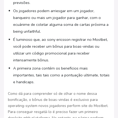
previsões.
Os jogadores podem arriesgar em um jogador,
banqueiro ou mais um jogador para ganhar, com o
ecuánime de coletar alguma soma de cartas próxima a
being unfaithful.
É luminoso que, ao sony ericsson registrar no Mostbet,
você pode receber um bônus para boas-vindas ou
utilizar um código promocional para receber
intensamente bônus.
A primeira zona contém os beneficios mais
importantes, tais tais como a pontuação ultimate, totais
e handicaps.
Como dá para comprender só de olhar o nome dessa
bonificação, o bônus de boas-vindas é exclusivo para
operating-system novos jogadores perform site do Mostbet.
Para conseguir resgatá-lo é preciso fazer um primeiro
depósito mhh plataforma. No entanto, na página perform