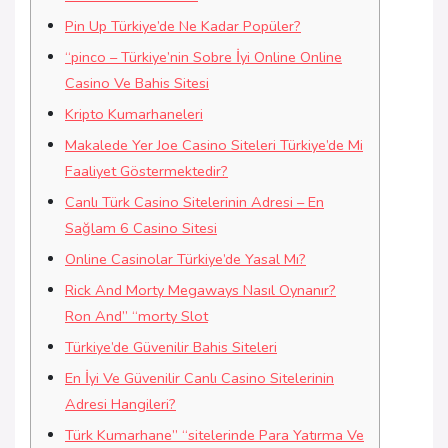
Pin Up Türkiye’de Ne Kadar Popüler?
“pinco – Türkiye’nin Sobre İyi Online Online
Casino Ve Bahis Sitesi
Kripto Kumarhaneleri
Makalede Yer Joe Casino Siteleri Türkiye’de Mi
Faaliyet Göstermektedir?
Canlı Türk Casino Sitelerinin Adresi – En
Sağlam 6 Casino Sitesi
Online Casinolar Türkiye’de Yasal Mı?
Rick And Morty Megaways Nasıl Oynanır?
Ron And” “morty Slot
Türkiye’de Güvenilir Bahis Siteleri
En İyi Ve Güvenilir Canlı Casino Sitelerinin
Adresi Hangileri?
Türk Kumarhane” “sitelerinde Para Yatırma Ve