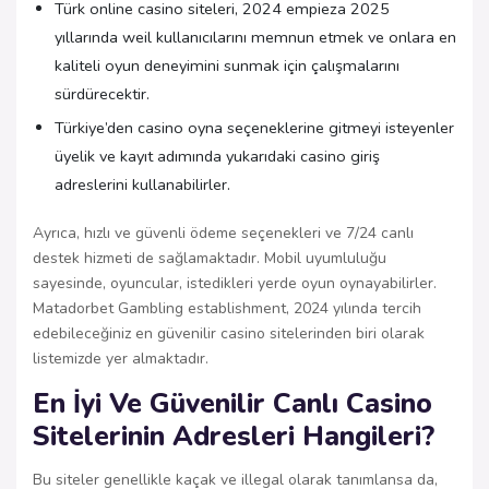
Türk online casino siteleri, 2024 empieza 2025
yıllarında weil kullanıcılarını memnun etmek ve onlara en
kaliteli oyun deneyimini sunmak için çalışmalarını
sürdürecektir.
Türkiye’den casino oyna seçeneklerine gitmeyi isteyenler
üyelik ve kayıt adımında yukarıdaki casino giriş
adreslerini kullanabilirler.
Ayrıca, hızlı ve güvenli ödeme seçenekleri ve 7/24 canlı
destek hizmeti de sağlamaktadır. Mobil uyumluluğu
sayesinde, oyuncular, istedikleri yerde oyun oynayabilirler.
Matadorbet Gambling establishment, 2024 yılında tercih
edebileceğiniz en güvenilir casino sitelerinden biri olarak
listemizde yer almaktadır.
En İyi Ve Güvenilir Canlı Casino
Sitelerinin Adresleri Hangileri?
Bu siteler genellikle kaçak ve illegal olarak tanımlansa da,