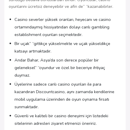
oyunlarını ücretsiz deneyebilir ve afin de” “kazanabilirler.
Casino severler yüksek oranları, heyecanı ve casino
ortamındaymış hissiyatından dolayı canlı gambling
establishment oyunları seçmektedir.
Bir uçak” “gittikçe yükselmekte ve uçak yükseldikçe
katsayı artmaktadır.
Andar Bahar, Asya’da son derece popüler bir
geleneksel” “oyundur ve özel bir beceriye ihtiyaç
duymaz.
Üyelerine sadece canlı casino oyunları ile para
kazandıran Discountcasino, aynı zamanda kendilerine
mobil uygulama üzerinden de oyun oynama fırsatı
sunmaktadır.
Güvenli ve kaliteli bir casino deneyimi için listedeki
sitelerinin adresleri ziyaret etmenizi öneririz.