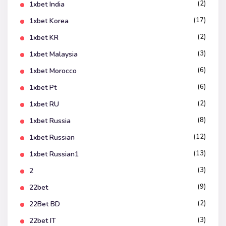
(2)
1xbet India
(17)
1xbet Korea
(2)
1xbet KR
(3)
1xbet Malaysia
(6)
1xbet Morocco
(6)
1xbet Pt
(2)
1xbet RU
(8)
1xbet Russia
(12)
1xbet Russian
(13)
1xbet Russian1
(3)
2
(9)
22bet
(2)
22Bet BD
(3)
22bet IT