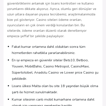
güvenilirliklerini anlamak için lisans kontrolleri ve kullanıcı
yorumlarını dikkate alıyoruz. Ayrıca, olumlu geri dönüşler ve
uzun yıllara dayanan piyasa tecrübemiz, araştırmalarımızda
bize yol gösteriyor. Casino siteleri ödeme oranları,
oyuncuların en çok önem verdiği konulardan biri. Bu
sitelerde, ödeme oranları düzenli olarak denetleniyor
empieza şeffaf bir şekilde paylaşılıyor.
Fakat kumar ortamına dahil olduktan sonra tüm
hizmetlerden rahatlıkla yararlanabilirsiniz.
En iyi empieza en güvenilir siteler Bets10, Betboo,
Youwin, MobilBahis, Casino Metropol, CasinoMaxi,
Süpertotobet, Anadolu Casino ve Lower price Casino şu
şekildedir.
Lisans ülkesi Malta olan bu site 18 yaşından büyük olma
şartı ile hizmet sunulmaktadır.
Kumar sitesinin canlı mobil kumarhane ortamına dahil
olmak için yapmanız gerekenler basittir.