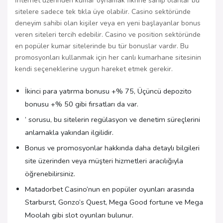
İnternet üzerinden kumar oynamak fikrine sahip olanlar bu
sitelere sadece tek tıkla üye olabilir. Casino sektöründe
deneyim sahibi olan kişiler veya en yeni başlayanlar bonus
veren siteleri tercih edebilir. Casino ve position sektöründe
en popüler kumar sitelerinde bu tür bonuslar vardır. Bu
promosyonları kullanmak için her canlı kumarhane sitesinin
kendi seçeneklerine uygun hareket etmek gerekir.
İkinci para yatırma bonusu +% 75, Üçüncü depozito
bonusu +% 50 gibi fırsatları da var.
’ sorusu, bu sitelerin regülasyon ve denetim süreçlerini
anlamakla yakından ilgilidir.
Bonus ve promosyonlar hakkında daha detaylı bilgileri
site üzerinden veya müşteri hizmetleri aracılığıyla
öğrenebilirsiniz.
Matadorbet Casino’nun en popüler oyunları arasında
Starburst, Gonzo’s Quest, Mega Good fortune ve Mega
Moolah gibi slot oyunları bulunur.