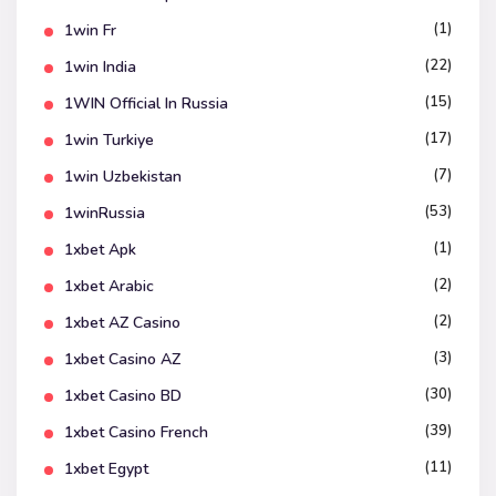
(1)
1win Fr
(22)
1win India
(15)
1WIN Official In Russia
(17)
1win Turkiye
(7)
1win Uzbekistan
(53)
1winRussia
(1)
1xbet Apk
(2)
1xbet Arabic
(2)
1xbet AZ Casino
(3)
1xbet Casino AZ
(30)
1xbet Casino BD
(39)
1xbet Casino French
(11)
1xbet Egypt